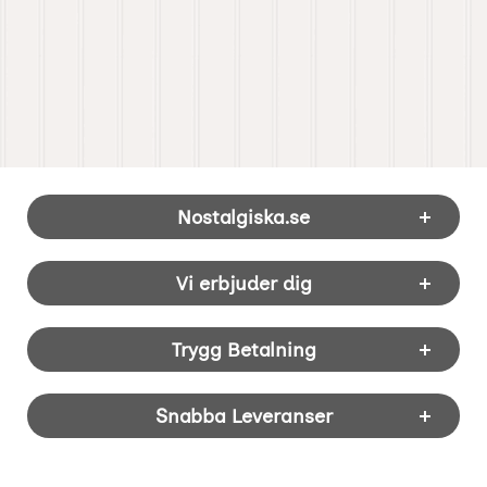
Sidfot Blandad info och länkar
Nostalgiska.se
Vi erbjuder dig
Trygg Betalning
Snabba Leveranser