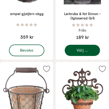
ampel gjutjärn vägg
Lerkruka & fat Simon -
Oglaserad Grå
Art. nr 6352
Art. nr 5875
Betyg: 0 Stjärnor av 5
Betyg: 0 Stjärnor 
Från
359 kr
189 kr
, ampel gjutjärn vägg
Bevaka
Välj ...
Markera kruka i trådkorg som favo
Mar