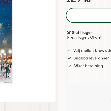
Slut i lager
Tillgänglighet:
Prel. i lager:
Okänt
Välj mellan brev, u
Snabba leveranser
Säker betalning