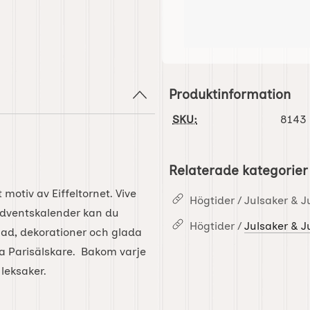
Produktinformation
SKU:
8143
Relaterade kategorier
motiv av Eiffeltornet. Vive
Högtider / Julsaker & J
 adventskalender kan du
Högtider /
Julsaker & J
ad, dekorationer och glada
la Parisälskare. Bakom varje
 leksaker.