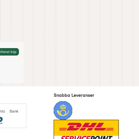
ifierat köp
Snabba Leveranser