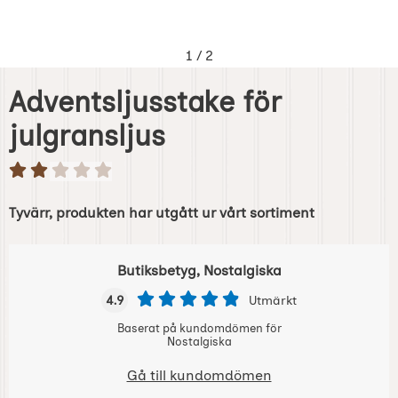
1
/
2
Adventsljusstake för
julgransljus
Tyvärr, produkten har utgått ur vårt sortiment
Butiksbetyg, Nostalgiska
4.9
Utmärkt
Baserat på kundomdömen för
Nostalgiska
Gå till kundomdömen