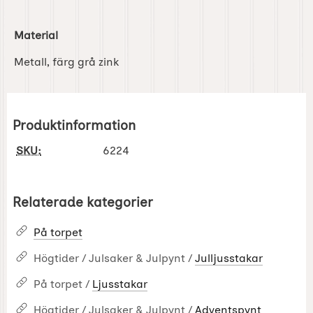
Material
Metall, färg grå zink
Produktinformation
SKU:
6224
Relaterade kategorier
På torpet
Högtider / Julsaker & Julpynt /
Julljusstakar
På torpet /
Ljusstakar
Högtider / Julsaker & Julpynt /
Adventspynt