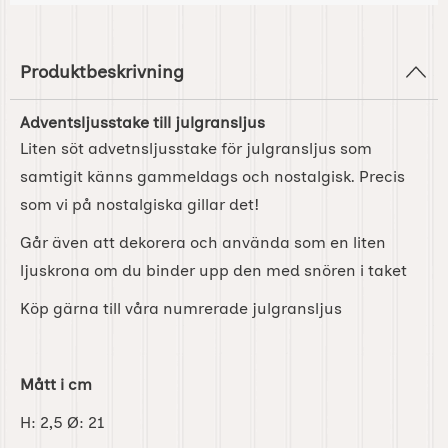
Produktbeskrivning
Adventsljusstake till julgransljus
Liten söt advetnsljusstake för julgransljus som
samtigit känns gammeldags och nostalgisk. Precis
som vi på nostalgiska gillar det!
Går även att dekorera och använda som en liten
ljuskrona om du binder upp den med snören i taket
Köp gärna till våra numrerade julgransljus
Mått i cm
H: 2,5 Ø: 21