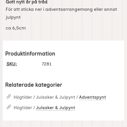
Gott nytt år på tråd
För att sticka ner i adventsarrangemang eller annat
julpynt
ca 6,5cm
Produktinformation
SKU:
7281
Relaterade kategorier
Högtider / Julsaker & Julpynt /
Adventspynt
Högtider /
Julsaker & Julpynt