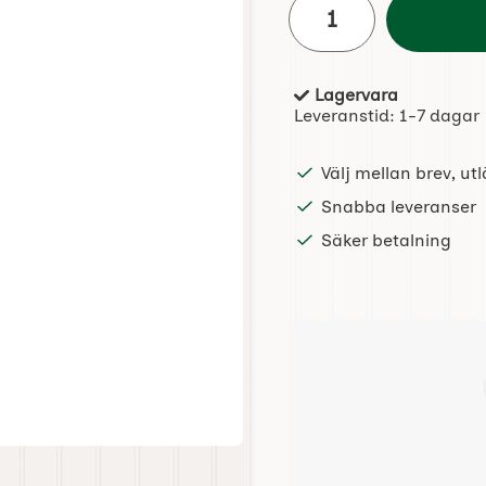
Lagervara
Tillgänglighet:
Leveranstid:
1-7 dagar
Välj mellan brev, u
Snabba leveranser
Säker betalning