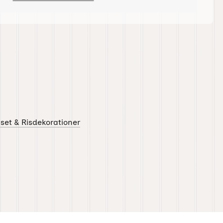
iset & Risdekorationer