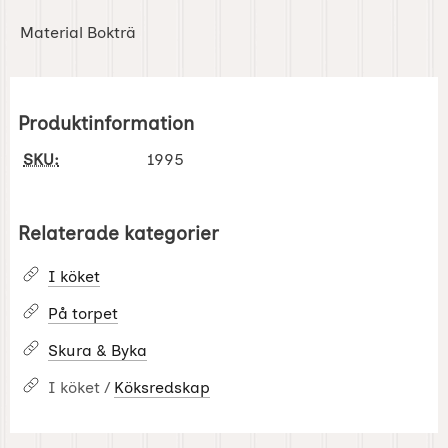
Material Bokträ
Produktinformation
SKU:
1995
Relaterade kategorier
I köket
På torpet
Skura & Byka
I köket /
Köksredskap