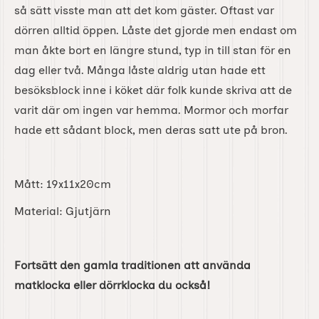
så sätt visste man att det kom gäster. Oftast var
dörren alltid öppen. Låste det gjorde men endast om
man åkte bort en längre stund, typ in till stan för en
dag eller två. Många låste aldrig utan hade ett
besöksblock inne i köket där folk kunde skriva att de
varit där om ingen var hemma. Mormor och morfar
hade ett sådant block, men deras satt ute på bron.
Mått: 19x11x20cm
Material: Gjutjärn
Fortsätt den gamla traditionen att använda
matklocka eller dörrklocka du också!