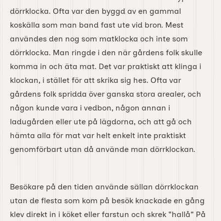
dörrklocka. Ofta var den byggd av en gammal
koskälla som man band fast ute vid bron. Mest
användes den nog som matklocka och inte som
dörrklocka. Man ringde i den när gårdens folk skulle
komma in och äta mat. Det var praktiskt att klinga i
klockan, i stället för att skrika sig hes. Ofta var
gårdens folk spridda över ganska stora arealer, och
någon kunde vara i vedbon, någon annan i
ladugården eller ute på lägdorna, och att gå och
hämta alla för mat var helt enkelt inte praktiskt
genomförbart utan då använde man dörrklockan.
Besökare på den tiden använde sällan dörrklockan
utan de flesta som kom på besök knackade en gång
klev direkt in i köket eller farstun och skrek "hallå" På