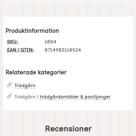
Produktinformation
SKU:
1804
EAN / GTIN:
8714982118524
Relaterade kategorier
Trädgårn
Trädgårn /
trädgårdsmöbler & paviljonger
Recensioner