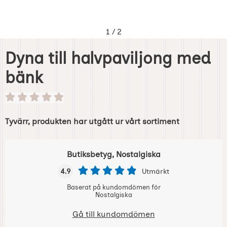
1
/
2
Dyna till halvpaviljong med
bänk
Tyvärr, produkten har utgått ur vårt sortiment
Butiksbetyg, Nostalgiska
4.9
Utmärkt
Baserat på kundomdömen för
Nostalgiska
Gå till kundomdömen