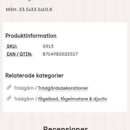
Mått: 33.5x33.5x10.8
Produktinformation
SKU:
5913
EAN / GTIN:
8714982022517
Relaterade kategorier
Trädgårn /
Trädgårdsdekorationer
Trädgårn /
fågelbad, fågelmatare & djurliv
Recensioner