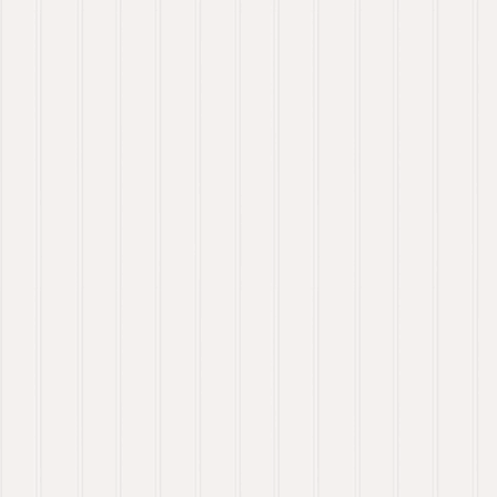
eldstad som favorit