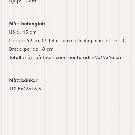
Djup: 12 cm
Mått betongfot:
Höjd: 45 cm
Längd: 69 cm (2 delar som sätts ihop som ett kors)
Bredd per del: 8 cm
Totalt mått på foten som monterad: 69x69x45 cm
Mått bänkar
112.5x46x45.5