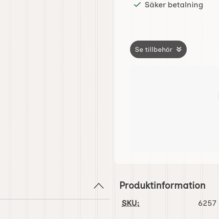
Säker betalning
Se tillbehör
Produktinformation
SKU:
6257