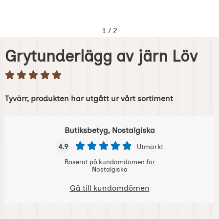
1
/
2
Grytunderlägg av järn Löv
Tyvärr, produkten har utgått ur vårt sortiment
Butiksbetyg, Nostalgiska
4.9
Utmärkt
Baserat på kundomdömen för
Nostalgiska
Gå till kundomdömen