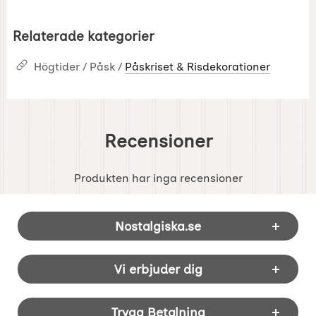
Relaterade kategorier
Högtider / Påsk /
Påskriset & Risdekorationer
Recensioner
Produkten har inga recensioner
Sidfot Blandad info och länkar
Nostalgiska.se
Vi erbjuder dig
Trygg Betalning