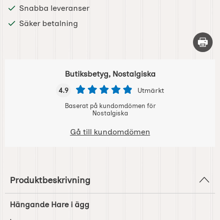
Snabba leveranser
Säker betalning
Skriv 
Butiksbetyg, Nostalgiska
4.9
Utmärkt
Baserat på kundomdömen för
Nostalgiska
Gå till kundomdömen
Produktbeskrivning
Hängande Hare i ägg
.