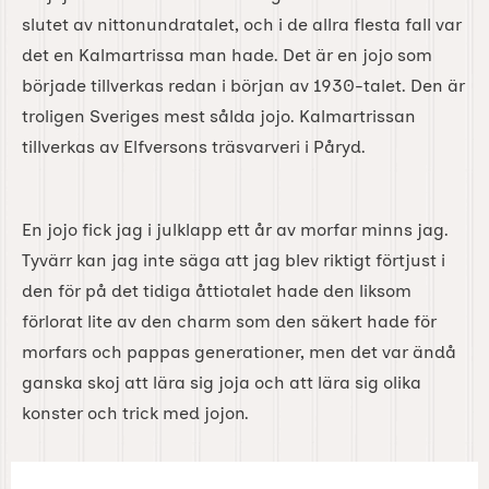
slutet av nittonundratalet, och i de allra flesta fall var
det en Kalmartrissa man hade. Det är en jojo som
började tillverkas redan i början av 1930-talet. Den är
troligen Sveriges mest sålda jojo. Kalmartrissan
tillverkas av Elfversons träsvarveri i Påryd.
En jojo fick jag i julklapp ett år av morfar minns jag.
Tyvärr kan jag inte säga att jag blev riktigt förtjust i
den för på det tidiga åttiotalet hade den liksom
förlorat lite av den charm som den säkert hade för
morfars och pappas generationer, men det var ändå
ganska skoj att lära sig joja och att lära sig olika
konster och trick med jojon.