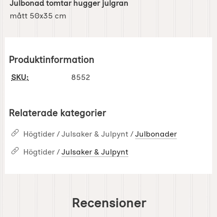
Julbonad tomtar hugger julgran
mått 50x35 cm
Produktinformation
SKU:
8552
Relaterade kategorier
Högtider / Julsaker & Julpynt /
Julbonader
Högtider /
Julsaker & Julpynt
Recensioner