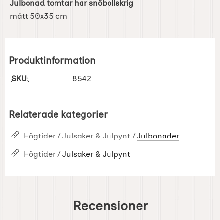
Julbonad tomtar har snöbollskrig
mått 50x35 cm
Produktinformation
SKU:
8542
Relaterade kategorier
Högtider / Julsaker & Julpynt /
Julbonader
Högtider /
Julsaker & Julpynt
Recensioner