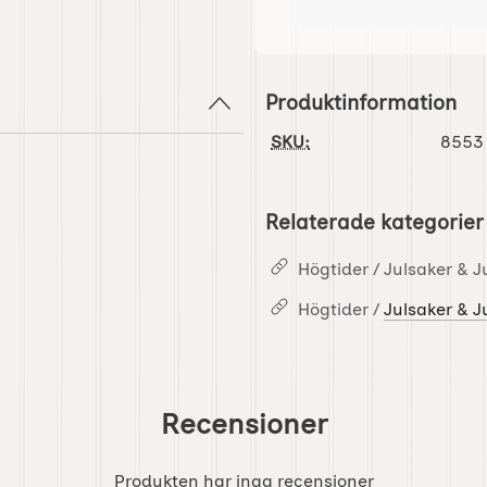
Produktinformation
SKU:
8553
Relaterade kategorier
Högtider / Julsaker & J
Högtider /
Julsaker & J
Recensioner
Produkten har inga recensioner