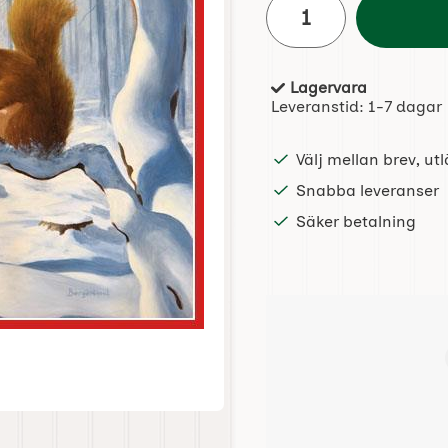
Lagervara
Tillgänglighet:
Leveranstid:
1-7 dagar
Välj mellan brev, u
Snabba leveranser
Säker betalning