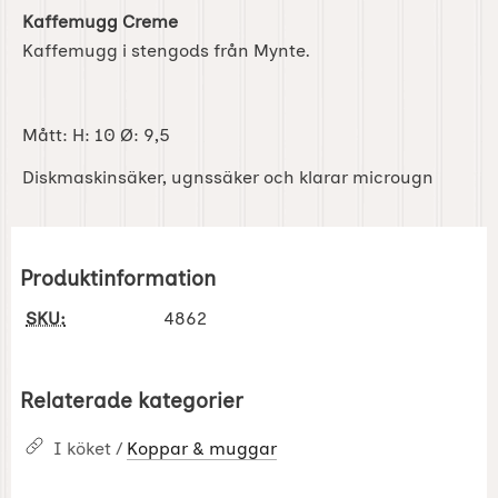
Kaffemugg Creme
Kaffemugg i stengods från Mynte.
Mått: H: 10 Ø: 9,5
Diskmaskinsäker, ugnssäker och klarar microugn
Produktinformation
SKU:
4862
Relaterade kategorier
I köket /
Koppar & muggar