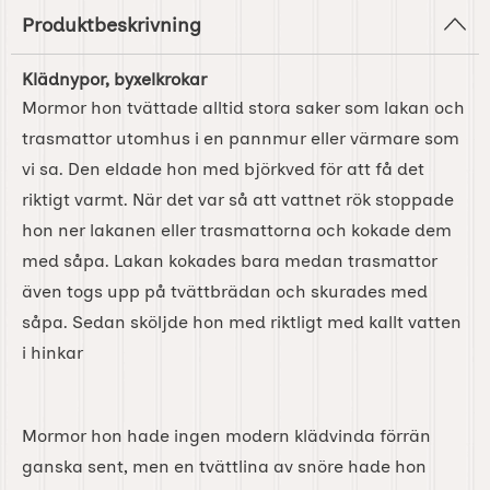
Produktbeskrivning
Klädnypor, byxelkrokar
Mormor hon tvättade alltid stora saker som lakan och
trasmattor utomhus i en pannmur eller värmare som
vi sa. Den eldade hon med björkved för att få det
riktigt varmt. När det var så att vattnet rök stoppade
hon ner lakanen eller trasmattorna och kokade dem
med såpa. Lakan kokades bara medan trasmattor
även togs upp på tvättbrädan och skurades med
såpa. Sedan sköljde hon med riktligt med kallt vatten
i hinkar
Mormor hon hade ingen modern klädvinda förrän
ganska sent, men en tvättlina av snöre hade hon