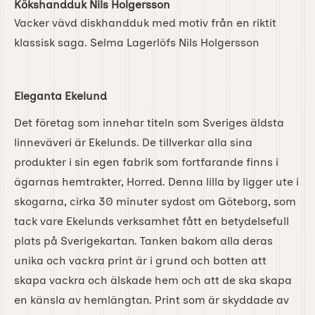
Kökshandduk Nils Holgersson
Vacker vävd diskhandduk med motiv från en riktit
klassisk saga. Selma Lagerlöfs Nils Holgersson
Eleganta Ekelund
Det företag som innehar titeln som Sveriges äldsta
linneväveri är Ekelunds. De tillverkar alla sina
produkter i sin egen fabrik som fortfarande finns i
ägarnas hemtrakter, Horred. Denna lilla by ligger ute i
skogarna, cirka 30 minuter sydost om Göteborg, som
tack vare Ekelunds verksamhet fått en betydelsefull
plats på Sverigekartan. Tanken bakom alla deras
unika och vackra print är i grund och botten att
skapa vackra och älskade hem och att de ska skapa
en känsla av hemlängtan. Print som är skyddade av