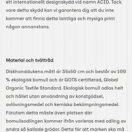
ett internationellt designskydd vid namn ACID. Tack
vare detta skydd kan vi garantera dig att du inte
kommer att finna detta lantliga och mysiga print
någon annanstans.
Material och tvättråd
Diskhanddukens mått är 35x50 cm och består av 100
% ekologisk bomull och är GOTS certifierad, Global
Organic Textile Standard. Ekologisk bomull odlas helt
och hållet utan användning av konstgödsel,
avlövningsmedel och kemiska bekämpningsmedel.
Förutom detta måste även platsen där
bomullsodlingen kommer ifrån varieras med odling av
andra så kallade grödor. Detta för att marken ska må