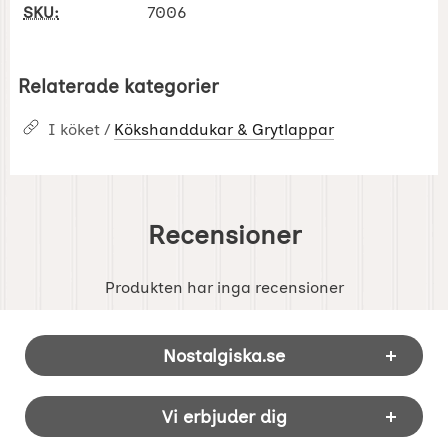
SKU:
7006
Relaterade kategorier
I köket /
Kökshanddukar & Grytlappar
Recensioner
Produkten har inga recensioner
Sidfot Blandad info och länkar
Nostalgiska.se
Vi erbjuder dig