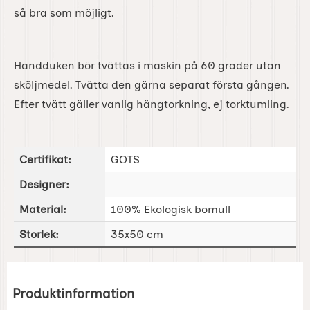
så bra som möjligt.
Handduken bör tvättas i maskin på 60 grader utan
sköljmedel. Tvätta den gärna separat första gången.
Efter tvätt gäller vanlig hängtorkning, ej torktumling.
Certifikat:
GOTS
Designer:
Material:
100% Ekologisk bomull
Storlek:
35x50 cm
Produktinformation