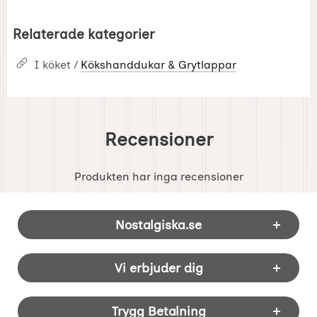
Relaterade kategorier
I köket /
Kökshanddukar & Grytlappar
Recensioner
Produkten har inga recensioner
Sidfot Blandad info och länkar
Nostalgiska.se
Vi erbjuder dig
Trygg Betalning