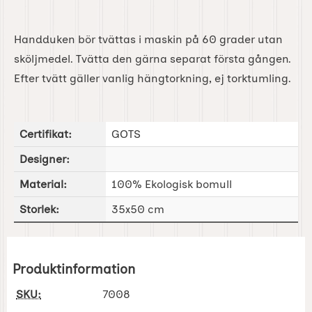
Handduken bör tvättas i maskin på 60 grader utan
sköljmedel. Tvätta den gärna separat första gången.
Efter tvätt gäller vanlig hängtorkning, ej torktumling.
Certifikat:
GOTS
Designer:
Material:
100% Ekologisk bomull
Storlek:
35x50 cm
Produktinformation
SKU:
7008