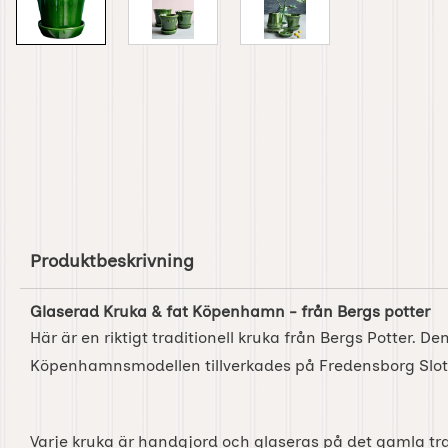
Produktbeskrivning
Glaserad Kruka & fat Köpenhamn - från Bergs potter
Här är en riktigt traditionell kruka från Bergs Potter. De
Köpenhamnsmodellen tillverkades på Fredensborg Slot
Varje kruka är handgjord och glaseras på det gamla tra