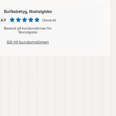
Butiksbetyg, Nostalgiska
4.9
Utmärkt
Baserat på kundomdömen för
Nostalgiska
Gå till kundomdömen