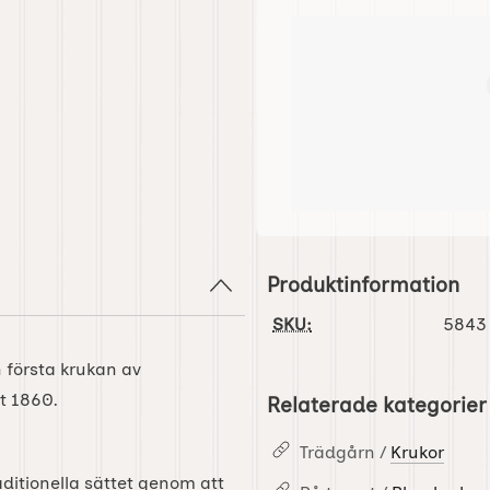
Produktinformation
SKU:
5843
n första krukan av
t 1860.
Relaterade kategorier
Trädgårn /
Krukor
ditionella sättet genom att