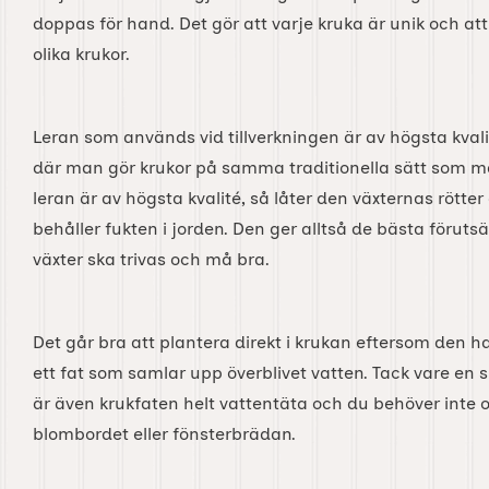
doppas för hand. Det gör att varje kruka är unik och att 
olika krukor.
Leran som används vid tillverkningen är av högsta kval
där man gör krukor på samma traditionella sätt som man
leran är av högsta kvalité, så låter den växternas rött
behåller fukten i jorden. Den ger alltså de bästa föruts
växter ska trivas och må bra.
Det går bra att plantera direkt i krukan eftersom den h
ett fat som samlar upp överblivet vatten. Tack vare en s
är även krukfaten helt vattentäta och du behöver inte o
blombordet eller fönsterbrädan.