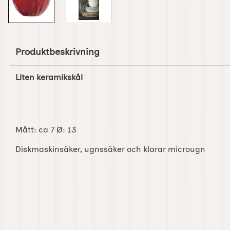
Produktbeskrivning
Liten keramikskål
Mått: ca 7 Ø: 13
Diskmaskinsäker, ugnssäker och klarar microugn