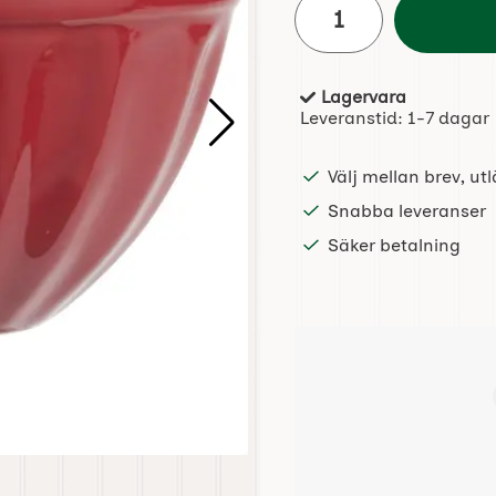
Lagervara
Tillgänglighet:
Leveranstid:
1-7 dagar
Välj mellan brev, u
Snabba leveranser
Säker betalning