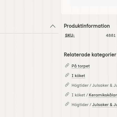
Produktinformation
SKU:
4881
Relaterade kategorier
På torpet
I köket
Högtider / Julsaker & J
I köket /
Keramikskålar 
Högtider /
Julsaker & J