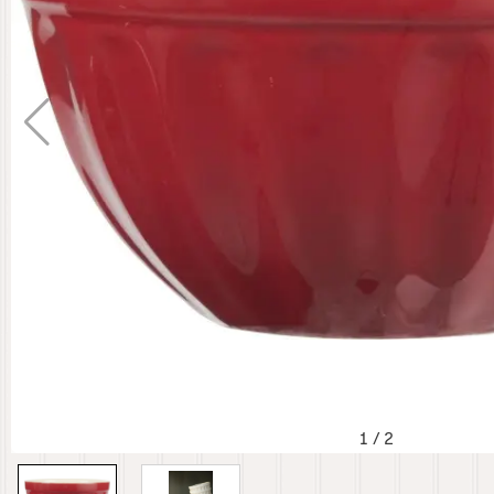
1
/
2