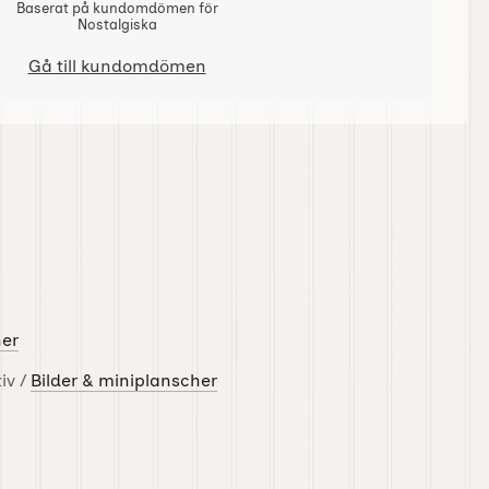
Baserat på kundomdömen för
Nostalgiska
Gå till kundomdömen
her
iv /
Bilder & miniplanscher