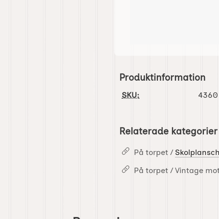
Produktinformation
SKU:
4360
Relaterade kategorier
På torpet /
Skolplansc
På torpet / Vintage mot