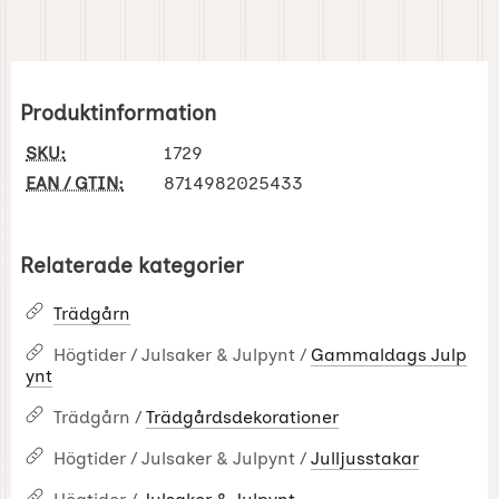
Produktinformation
SKU:
1729
EAN / GTIN:
8714982025433
Relaterade kategorier
Trädgårn
Högtider / Julsaker & Julpynt /
Gammaldags Julp
ynt
Trädgårn /
Trädgårdsdekorationer
Högtider / Julsaker & Julpynt /
Julljusstakar