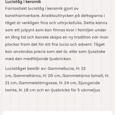
Luciatåg i keramik
Fantastiskt luciatåg i keramik gjort av
konsthantverkare. Ansiktsuttrycken på deltagarna i
tåget är verkligen fina och uttrycksfulla. Detta känns
som ett julpynt som kan finnas kvar i familjen under
en lång tid och kanske skapa en ny tradition när man
plockar fram det för att fira lucia och advent. Tåget
kan användas precis som det är, eller som ljusstake
med den medföljande ljusbrickan.
Luciatåget består av: Gammellucia, H: 22
cm, Gammeltärna, H: 20 cm, Gammletärna (smal), H:
21 cm, Gammelstärngosse, H: 24 cm, Sjungande
tomte, H: 18 cm och en
ljusbricka för 5 värmeljus