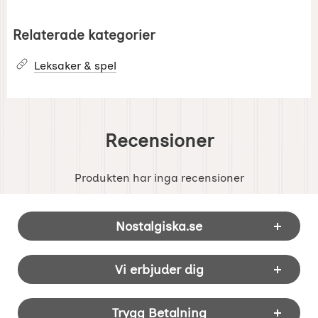
Relaterade kategorier
Leksaker & spel
Recensioner
Produkten har inga recensioner
Sidfot Blandad info och länkar
Nostalgiska.se
Vi erbjuder dig
Trygg Betalning