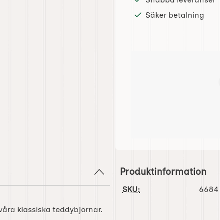
Säker betalning
Produktinformation
SKU:
6684
våra klassiska teddybjörnar.