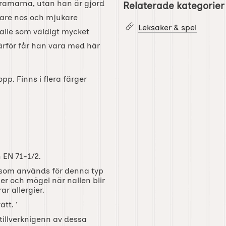
 ramarna, utan han är gjord
Relaterade kategorier
rtare nos och mjukare
Leksaker & spel
alle som väldigt mycket
Därför får han vara med här
p. Finns i flera färger
 EN 71-1/2.
l som används för denna typ
er och mögel när nallen blir
ar allergier.
tt. '
illverknigenn av dessa