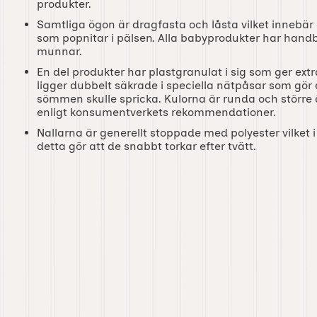
produkter.
Samtliga ögon är dragfasta och låsta vilket innebär a
som popnitar i pälsen. Alla babyprodukter har hand
munnar.
En del produkter har plastgranulat i sig som ger ext
ligger dubbelt säkrade i speciella nätpåsar som gör a
sömmen skulle spricka. Kulorna är runda och större
enligt konsumentverkets rekommendationer.
Nallarna är generellt stoppade med polyester vilket i
detta gör att de snabbt torkar efter tvätt.