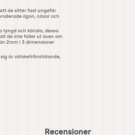
tt de sitter fast ungefär
broderade ögon, näsor och
ra tyngd och känsla, dessa
tt de inte faller ut även om
 än 2mm i 3 dimensioner
 sig är vätskefrånstötande,
Recensioner