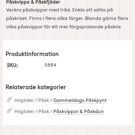
Påskvippa & Påskfjäder
Vackra påskvippor med tråd. Enkla att sätta på
påskriset. Finns i flera olika färger. Blanda gärna flera
olika påskvippor för ett mer färgsprakande påskris
Produktinformation
SKU:
5884
Relaterade kategorier
Högtider / Påsk /
Gammeldags Påskpynt
Högtider / Påsk /
Påskvippor & Påskdun