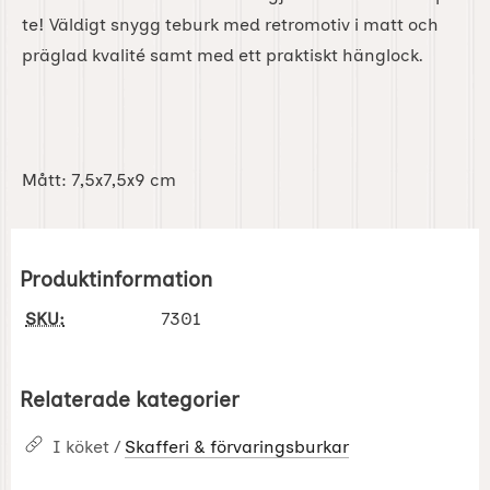
te! Väldigt snygg teburk med retromotiv i matt och
präglad kvalité samt med ett praktiskt hänglock.
Mått: 7,5x7,5x9 cm
Produktinformation
SKU:
7301
Relaterade kategorier
I köket /
Skafferi & förvaringsburkar