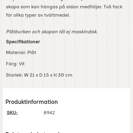
skopa som kan hängas på sidan medföljer. Två fack
för olika typer av tvättmedel.
Plåtburken och skopan tål ej maskindisk.
Specifikationer
Material: Plåt
Färg: Vit
Storlek: W 21 x D 15 x H 30 cm
Produktinformation
SKU:
8942