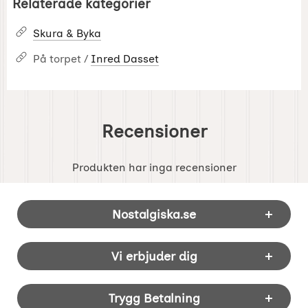
Relaterade kategorier
Skura & Byka
På torpet /
Inred Dasset
Recensioner
Produkten har inga recensioner
Sidfot Blandad info och länkar
Nostalgiska.se
Vi erbjuder dig
Trygg Betalning