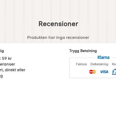
Recensioner
Produkten har inga recensioner
dig
Trygg Betalning
t 59 kr
eranser
t, direkt eller
ng