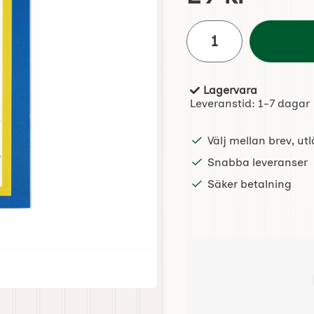
antal
Lagervara
Tillgänglighet:
Leveranstid:
1-7 dagar
Välj mellan brev, u
Snabba leveranser
Säker betalning