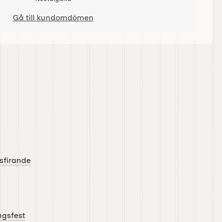
Gå till kundomdömen
sfirande
gsfest