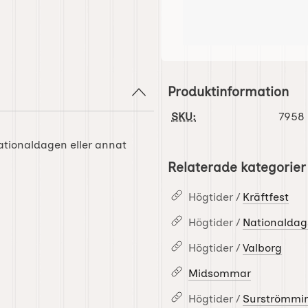
Produktinformation
SKU:
7958
nationaldagen eller annat
Relaterade kategorier
Högtider /
Kräftfest
Högtider /
Nationaldag
Högtider /
Valborg
Midsommar
Högtider /
Surströmmin