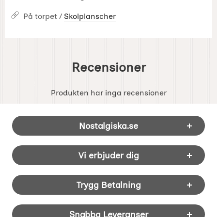
På torpet /
Skolplanscher
Recensioner
Produkten har inga recensioner
Sidfot Blandad info och länkar
Nostalgiska.se
Vi erbjuder dig
Trygg Betalning
Snabba Leveranser