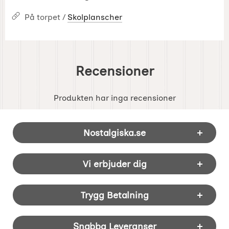
På torpet /
Skolplanscher
Recensioner
Produkten har inga recensioner
Sidfot Blandad info och länkar
Nostalgiska.se
Vi erbjuder dig
Trygg Betalning
Snabba Leveranser