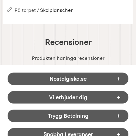
På torpet /
Skolplanscher
Recensioner
Produkten har inga recensioner
Sidfot Blandad info och länkar
Nostalgiska.se
Vi erbjuder dig
Trygg Betalning
Snabba Leveranser