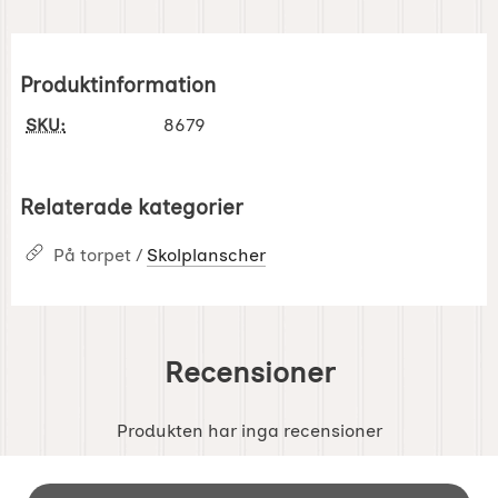
Produktinformation
SKU:
8679
Relaterade kategorier
På torpet /
Skolplanscher
Recensioner
Produkten har inga recensioner
Sidfot Blandad info och länkar