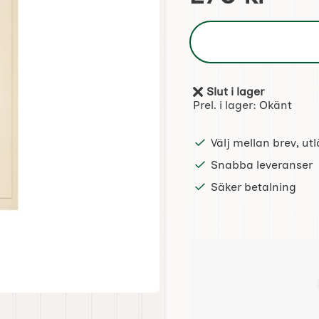
Slut i lager
Tillgänglighet:
Prel. i lager:
Okänt
Välj mellan brev, u
Snabba leveranser
Säker betalning