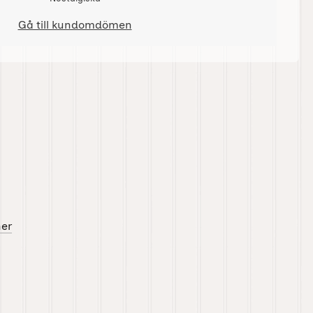
Gå till kundomdömen
her