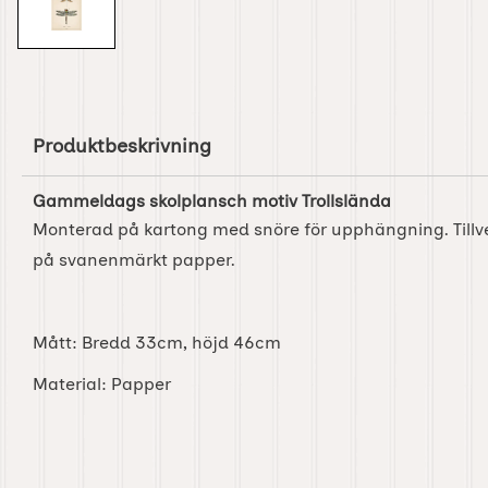
Produktbeskrivning
Gammeldags skolplansch motiv Trollslända
Monterad på kartong med snöre för upphängning. Tillv
på svanenmärkt papper.
Mått: Bredd 33cm, höjd 46cm
Material: Papper