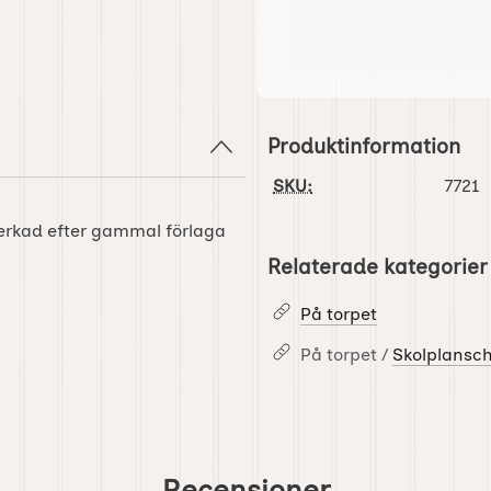
Produktinformation
SKU:
7721
erkad efter gammal förlaga
Relaterade kategorier
På torpet
På torpet /
Skolplansc
Recensioner