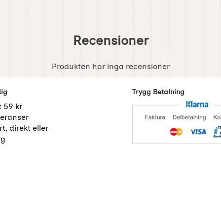
Recensioner
Produkten har inga recensioner
dig
Trygg Betalning
t 59 kr
eranser
t, direkt eller
ng