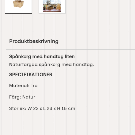
Produktbeskrivning
Spånkorg med handtag liten
Naturfärgad spånkorg med handtag.
SPECIFIKATIONER
Material: Trä
Färg: Natur
Storlek: W 22 x L 28 x H 18 cm