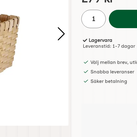
antal
Lagervara
Tillgänglighet:
Leveranstid:
1-7 dagar
Välj mellan brev, u
Snabba leveranser
Säker betalning