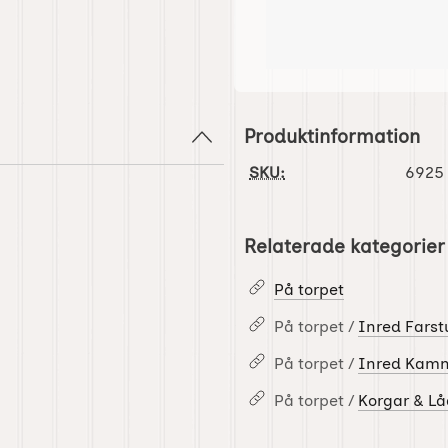
Produktinformation
SKU:
6925
Relaterade kategorier
På torpet
På torpet /
Inred Farst
På torpet /
Inred Kam
På torpet /
Korgar & Lå