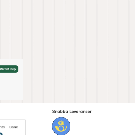
ifierat köp
Snabba Leveranser