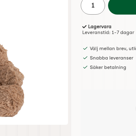
Lagervara
Tillgänglighet:
Leveranstid:
1-7 dagar
Välj mellan brev, u
Snabba leveranser
Säker betalning