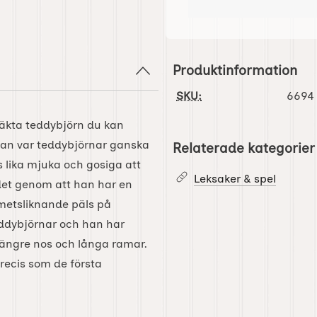
Produktinformation
SKU:
6694
 äkta teddybjörn du kan
an var teddybjörnar ganska
Relaterade kategorier
ls lika mjuka och gosiga att
Leksaker & spel
 det genom att han har en
mmetsliknande päls på
eddybjörnar och han har
längre nos och långa ramar.
recis som de första