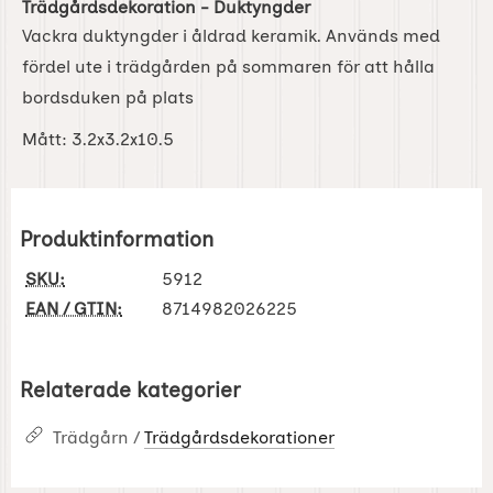
Trädgårdsdekoration - Duktyngder
Vackra duktyngder i åldrad keramik. Används med
fördel ute i trädgården på sommaren för att hålla
bordsduken på plats
Mått: 3.2x3.2x10.5
Produktinformation
SKU:
5912
EAN / GTIN:
8714982026225
Relaterade kategorier
Trädgårn /
Trädgårdsdekorationer