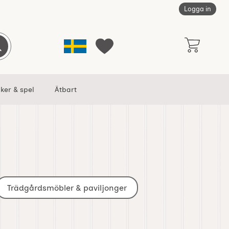
Logga in
Sverige
Genomför sökning
Mina favoriter
ker & spel
Ätbart
Trädgårdsmöbler & paviljonger