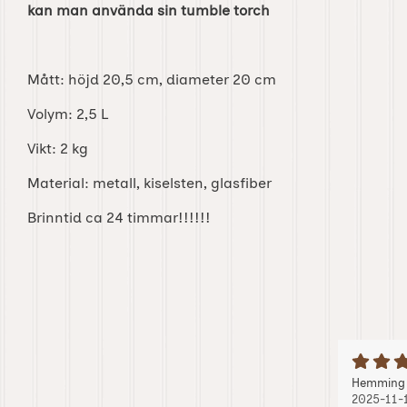
kan man använda sin tumble torch
Mått: höjd 20,5 cm, diameter 20 cm
Volym: 2,5 L
Vikt: 2 kg
Material: metall, kiselsten, glasfiber
Brinntid ca 24 timmar!!!!!!
B
Recension
Hemming
2025-11-