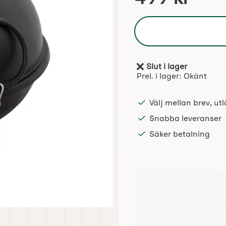
Slut i lager
Tillgänglighet:
Prel. i lager:
Okänt
Välj mellan brev, u
Snabba leveranser
Säker betalning