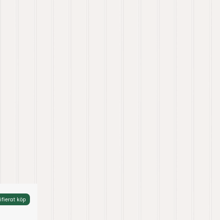
ifierat köp