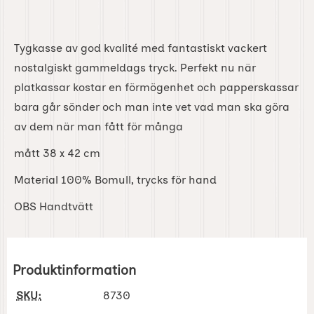
Tygkasse av god kvalité med fantastiskt vackert
nostalgiskt gammeldags tryck. Perfekt nu när
platkassar kostar en förmögenhet och papperskassar
bara går sönder och man inte vet vad man ska göra
av dem när man fått för många
mått 38 x 42 cm
Material 100% Bomull, trycks för hand
OBS Handtvätt
Produktinformation
SKU:
8730