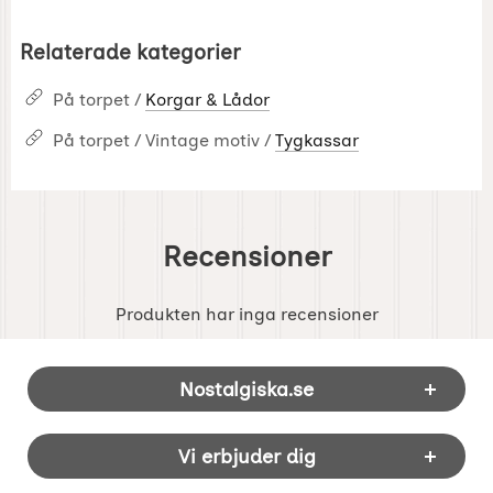
Relaterade kategorier
På torpet /
Korgar & Lådor
På torpet / Vintage motiv /
Tygkassar
Recensioner
Produkten har inga recensioner
Sidfot Blandad info och länkar
Nostalgiska.se
Vi erbjuder dig