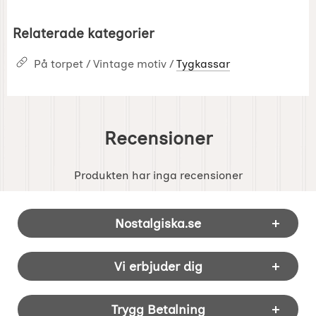
Relaterade kategorier
På torpet / Vintage motiv /
Tygkassar
Recensioner
Produkten har inga recensioner
Sidfot Blandad info och länkar
Nostalgiska.se
Vi erbjuder dig
Trygg Betalning