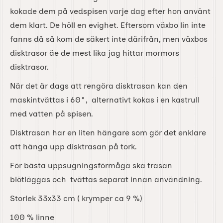
kokade dem på vedspisen varje dag efter hon använt
dem klart. De höll en evighet. Eftersom växbo lin inte
fanns då så kom de säkert inte därifrån, men växbos
disktrasor äe de mest lika jag hittar mormors
disktrasor.
När det är dags att rengöra disktrasan kan den
maskintvättas i 60°, alternativt kokas i en kastrull
med vatten på spisen.
Disktrasan har en liten hängare som gör det enklare
att hänga upp disktrasan på tork.
För bästa uppsugningsförmåga ska trasan
blötläggas och tvättas separat innan användning.
Storlek 33x33 cm ( krymper ca 9 %)
100 % linne