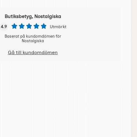
Butiksbetyg, Nostalgiska
4.9
Utmärkt
Baserat på kundomdömen för
Nostalgiska
Gå till kundomdömen