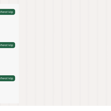
ifierat köp
ifierat köp
ifierat köp