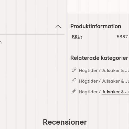
Produktinformation
SKU:
5387
m
Relaterade kategorier
Högtider / Julsaker & J
Högtider / Julsaker & J
Högtider /
Julsaker & J
Recensioner