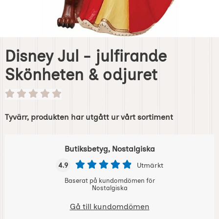
Disney Jul - julfirande
Skönheten & odjuret
Tyvärr, produkten har utgått ur vårt sortiment
Butiksbetyg, Nostalgiska
4.9
Utmärkt
Baserat på kundomdömen för
Nostalgiska
Gå till kundomdömen