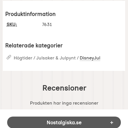
Produktinformation
SKU:
7631
Relaterade kategorier
Högtider / Julsaker & Julpynt /
DisneyJul
Recensioner
Produkten har inga recensioner
Sidfot Blandad info och länkar
Nostalgiska.se