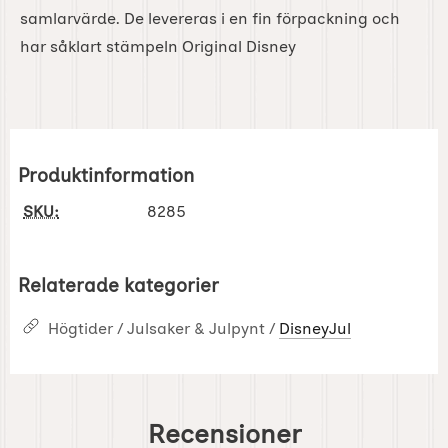
samlarvärde. De levereras i en fin förpackning och
har såklart stämpeln Original Disney
Produktinformation
SKU:
8285
Relaterade kategorier
Högtider / Julsaker & Julpynt /
DisneyJul
Recensioner