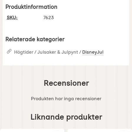
Produktinformation
SKU:
7623
Relaterade kategorier
Högtider / Julsaker & Julpynt /
DisneyJul
Recensioner
Produkten har inga recensioner
Hoppa
över
Liknande produkter
liknande
produkter