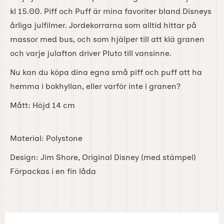
kl 15.00. Piff och Puff är mina favoriter bland Disneys
årliga julfilmer. Jordekorrarna som alltid hittar på
massor med bus, och som hjälper till att klä granen
och varje julafton driver Pluto till vansinne.
Nu kan du köpa dina egna små piff och puff att ha
hemma i bokhyllan, eller varför inte i granen?
Mått: Höjd 14 cm
Material: Polystone
Design: Jim Shore, Original Disney (med stämpel)
Förpackas i en fin låda