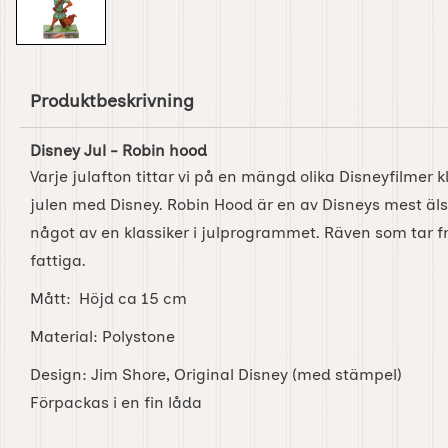
Produktbeskrivning
Disney Jul - Robin hood
Varje julafton tittar vi på en mängd olika Disneyfilmer k
julen med Disney. Robin Hood är en av Disneys mest älsk
något av en klassiker i julprogrammet. Räven som tar frå
fattiga.
Mått: Höjd ca 15 cm
Material: Polystone
Design: Jim Shore, Original Disney (med stämpel)
Förpackas i en fin låda