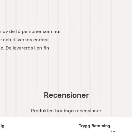
n av de få personer som har
e och tillverkas endast
e. De levereras i en fin
Recensioner
Produkten har inga recensioner
dig
Trygg Betalning