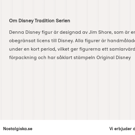
Om Disney Tradition Serien
Denna Disney figur är designad av Jim Shore, som är e
obegränsat licens till Disney. Alla figurer är handmålad
under en kort period, vilket ger figurerna ett samlarvärd
förpackning och har såklart stämpeln Original Disney
Sidfot Blandad info och länkar
Nostalgiska.se
Vi erbjuder 