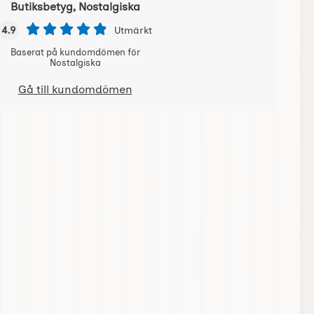
Butiksbetyg, Nostalgiska
4.9
Utmärkt
Baserat på kundomdömen för
Nostalgiska
Gå till kundomdömen