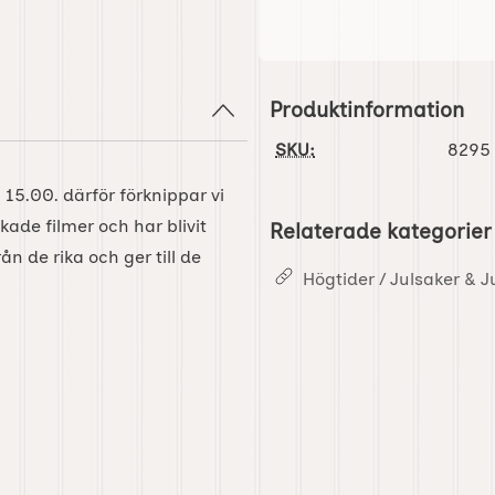
Produktinformation
SKU:
8295
l 15.00. därför förknippar vi
ade filmer och har blivit
Relaterade kategorier
n de rika och ger till de
Högtider / Julsaker & J